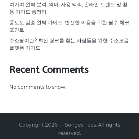
여기여 완벽 분석: 의미, 사용 맥락, 온라인 트렌드 및 활
용 가이드 총정리
퐁토토 검증 완벽 가이드: 안전한 이용을 위한 필수 체크
포인트
주소팡이란? 최신 링크를 찾는 사람들을 위한 주소모음
플랫폼 가이드
Recent Comments
No comments to show.
Copyright 2026 — Songes Fees. All rights
reserved.