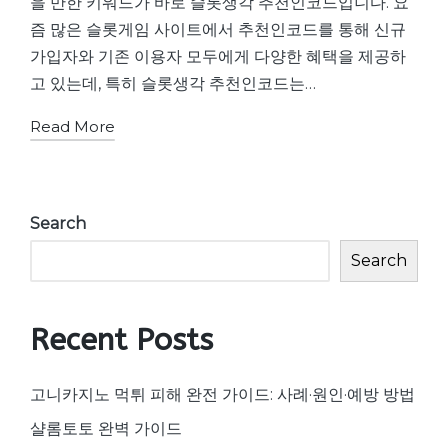
을 만한 키워드가 바로 슬롯생각 추천인코드입니다. 요
즘 많은 슬롯게임 사이트에서 추천인코드를 통해 신규
가입자와 기존 이용자 모두에게 다양한 혜택을 제공하
고 있는데, 특히 슬롯생각 추천인코드는…
Read More
Search
Search
Recent Posts
고니카지노 먹튀 피해 완전 가이드: 사례·원인·예방 방법
샬롬토토 완벽 가이드