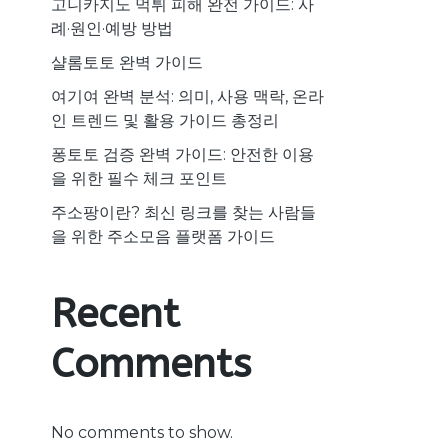
고니카지노 먹튀 피해 완전 가이드: 사
례·원인·예방 방법
샬롬토토 완벽 가이드
여기여 완벽 분석: 의미, 사용 맥락, 온라
인 트렌드 및 활용 가이드 총정리
퐁토토 검증 완벽 가이드: 안전한 이용
을 위한 필수 체크 포인트
주소팡이란? 최신 링크를 찾는 사람들
을 위한 주소모음 플랫폼 가이드
Recent
Comments
No comments to show.