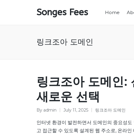
Songes Fees
Home
Ab
링크조아 도메인
링크조아 도메인:
새로운 선택
By
admin
July 11, 2025
링크조아 도메인
Posted
Posted
by
in
인터넷 환경이 발전하면서 도메인의 중요성도 
고 접근할 수 있도록 설계된 웹 주소로, 온라인