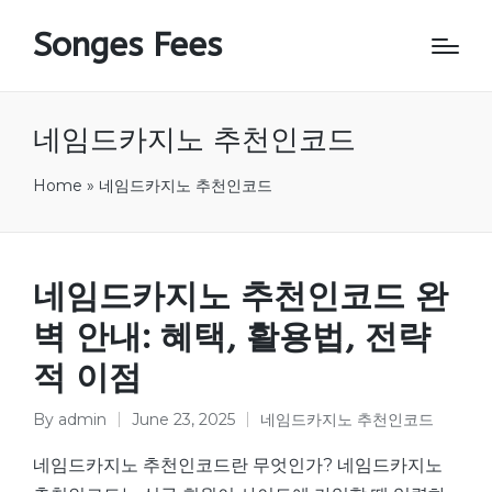
Songes Fees
네임드카지노 추천인코드
Home
»
네임드카지노 추천인코드
네임드카지노 추천인코드 완
벽 안내: 혜택, 활용법, 전략
적 이점
By
admin
June 23, 2025
네임드카지노 추천인코드
Posted
Posted
by
in
네임드카지노 추천인코드란 무엇인가? 네임드카지노