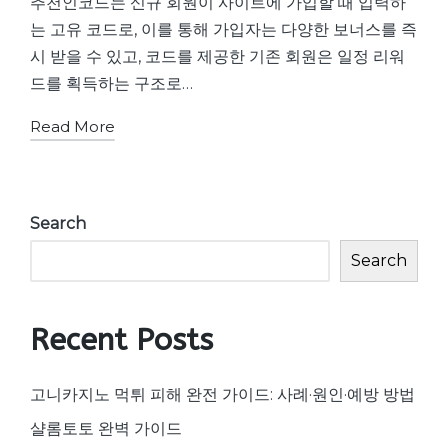
추천인코드는 신규 회원이 사이트에 가입할 때 입력하
는 고유 코드로, 이를 통해 가입자는 다양한 보너스를 즉
시 받을 수 있고, 코드를 제공한 기존 회원은 일정 리워
드를 획득하는 구조로…
Read More
Search
Search
Recent Posts
고니카지노 먹튀 피해 완전 가이드: 사례·원인·예방 방법
샬롬토토 완벽 가이드