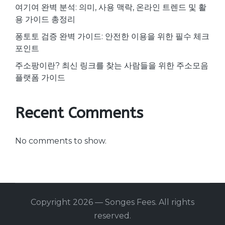
여기여 완벽 분석: 의미, 사용 맥락, 온라인 트렌드 및 활
용 가이드 총정리
퐁토토 검증 완벽 가이드: 안전한 이용을 위한 필수 체크
포인트
주소팡이란? 최신 링크를 찾는 사람들을 위한 주소모음
플랫폼 가이드
Recent Comments
No comments to show.
Copyright 2026 — Songes Fees. All rights
reserved.