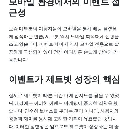
모바일 환경에서의 이벤트 접
근성
요즘 대부분의 이용자들이 모바일을 통해 베팅 플랫폼
에 접속하는 만큼, 제트벳 역시 모바일 최적화에 신경을
쓰고 있습니다. 이벤트 페이지 역시 모바일 전용으로 깔
끔하게 구성되어 있어 언제 어디서든 손쉽게 참여가 가
능합니다.
이벤트가 제트벳 성장의 핵심
실제로 제트벳이 빠른 시간 내에 인지도를 쌓을 수 있었
던 배경에는 이러한 이벤트 마케팅이 중요한 역할을 했
습니다. 단순히 보너스를 뿌리는 것이 아니라, 사용자의
경험과 재미를 동시에 고려한 기획이 유효했던 것입니
다. 이러한 방향성은 앞으로도 제트벳이 성장하는 데 중