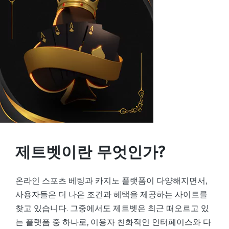
제트벳이란 무엇인가?
온라인 스포츠 베팅과 카지노 플랫폼이 다양해지면서,
사용자들은 더 나은 조건과 혜택을 제공하는 사이트를
찾고 있습니다. 그중에서도 제트벳은 최근 떠오르고 있
는 플랫폼 중 하나로, 이용자 친화적인 인터페이스와 다