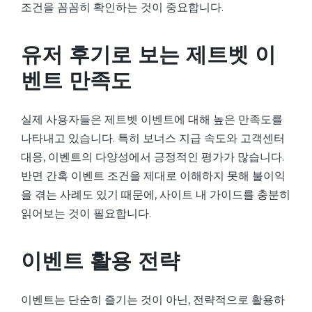
조건을 꼼꼼히 확인하는 것이 중요합니다.
유저 후기로 보는 제트벳 이
벤트 만족도
실제 사용자들은 제트벳 이벤트에 대해 높은 만족도를
나타내고 있습니다. 특히 보너스 지급 속도와 고객센터
대응, 이벤트의 다양성에서 긍정적인 평가가 많습니다.
반면 간혹 이벤트 조건을 제대로 이해하지 못해 불이익
을 겪는 사례도 있기 때문에, 사이트 내 가이드를 충분히
읽어보는 것이 필요합니다.
이벤트 활용 전략
이벤트는 단순히 즐기는 것이 아닌, 전략적으로 활용하