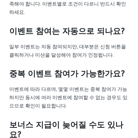
족해야 합니다. 이벤트별로 조건이 다르니 반드시 확인
하세요.
이벤트 참여는 자동으로 되나요?
일부 이벤트는 자동 참여되지만, 대부분은 신청 버튼을
클릭하거나 미션을 달성해야 참여가 인정됩니다.
중복 이벤트 참여가 가능한가요?
이벤트에 따라 다르며, 몇몇 이벤트는 중복 참여가 가능
하지만 동시에 여러 이벤트에 참여할 수 없는 경우도 있
으므로 확인이 필요합니다.
보너스 지급이 늦어질 수도 있나
요?