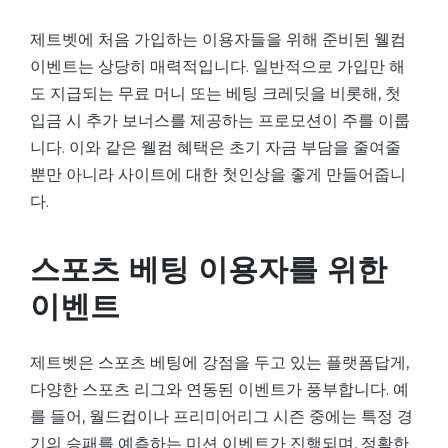
제트벳에 처음 가입하는 이용자들을 위해 준비된 웰컴
이벤트는 상당히 매력적입니다. 일반적으로 가입만 해
도 지급되는 무료 머니 또는 베팅 크레딧을 비롯해, 첫
입금 시 추가 보너스를 제공하는 프로모션이 주를 이룹
니다. 이와 같은 웰컴 혜택은 초기 자금 부담을 줄여줄
뿐만 아니라 사이트에 대한 첫인상을 좋게 만들어줍니
다.
스포츠 베팅 이용자를 위한
이벤트
제트벳은 스포츠 베팅에 강점을 두고 있는 플랫폼답게,
다양한 스포츠 리그와 연동된 이벤트가 풍부합니다. 예
를 들어, 월드컵이나 프리미어리그 시즌 중에는 특정 경
기의 승패를 예측하는 미션 이벤트가 진행되며, 정확한