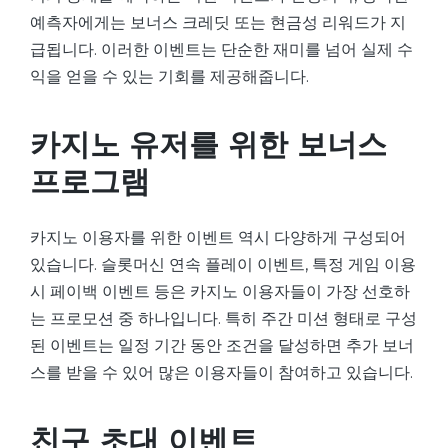
예측자에게는 보너스 크레딧 또는 현금성 리워드가 지
급됩니다. 이러한 이벤트는 단순한 재미를 넘어 실제 수
익을 얻을 수 있는 기회를 제공해줍니다.
카지노 유저를 위한 보너스
프로그램
카지노 이용자를 위한 이벤트 역시 다양하게 구성되어
있습니다. 슬롯머신 연속 플레이 이벤트, 특정 게임 이용
시 페이백 이벤트 등은 카지노 이용자들이 가장 선호하
는 프로모션 중 하나입니다. 특히 주간 미션 형태로 구성
된 이벤트는 일정 기간 동안 조건을 달성하면 추가 보너
스를 받을 수 있어 많은 이용자들이 참여하고 있습니다.
친구 초대 이벤트