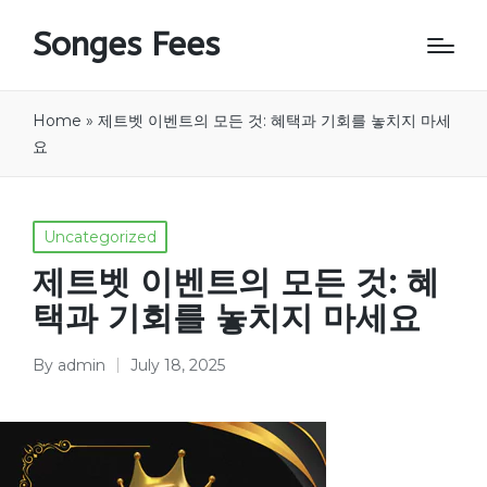
Songes Fees
Home
»
제트벳 이벤트의 모든 것: 혜택과 기회를 놓치지 마세
요
Posted
Uncategorized
in
제트벳 이벤트의 모든 것: 혜
택과 기회를 놓치지 마세요
By
admin
July 18, 2025
Posted
by