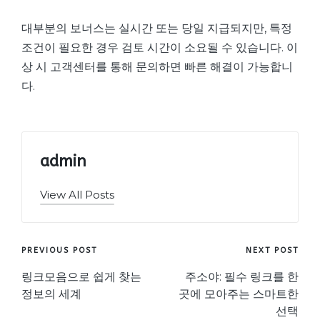
대부분의 보너스는 실시간 또는 당일 지급되지만, 특정
조건이 필요한 경우 검토 시간이 소요될 수 있습니다. 이
상 시 고객센터를 통해 문의하면 빠른 해결이 가능합니
다.
admin
View All Posts
Post
PREVIOUS POST
NEXT POST
navigation
링크모음으로 쉽게 찾는
주소야: 필수 링크를 한
정보의 세계
곳에 모아주는 스마트한
선택