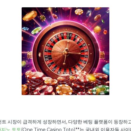
트 시장이 급격하게 성장하면서, 다양한 베팅 플랫폼이 등장하고
지노 토토
(One Time Casino Toto)**는 국내외 이용자들 