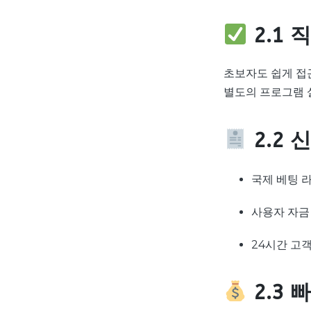
2.1 
초보자도 쉽게 접
별도의 프로그램 
2.2 
국제 베팅 
사용자 자금
24시간 고
2.3 