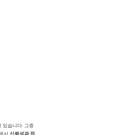
 있습니다. 그중
사이에서
신뢰성과 접