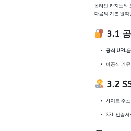
온라인 카지노와 
다음의 기본 원칙만
3.1 
공식 URL
을
비공식 커뮤
3.2 
사이트 주
SSL 인증