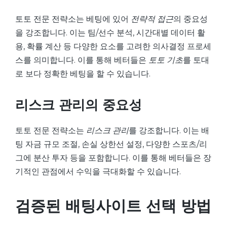
토토 전문 전략소는 베팅에 있어
전략적 접근
의 중요성
을 강조합니다. 이는 팀/선수 분석, 시간대별 데이터 활
용, 확률 계산 등 다양한 요소를 고려한 의사결정 프로세
스를 의미합니다. 이를 통해 베터들은
토토 기초
를 토대
로 보다 정확한 베팅을 할 수 있습니다.
리스크 관리의 중요성
토토 전문 전략소는
리스크 관리
를 강조합니다. 이는 배
팅 자금 규모 조절, 손실 상한선 설정, 다양한 스포츠/리
그에 분산 투자 등을 포함합니다. 이를 통해 베터들은 장
기적인 관점에서 수익을 극대화할 수 있습니다.
검증된 배팅사이트 선택 방법