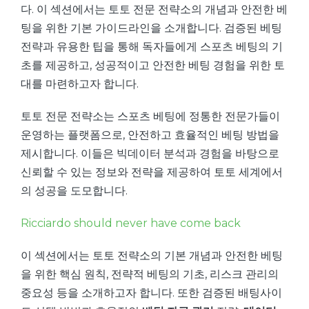
다. 이 섹션에서는 토토 전문 전략소의 개념과 안전한 베
팅을 위한 기본 가이드라인을 소개합니다. 검증된 베팅
전략과 유용한 팁을 통해 독자들에게 스포츠 베팅의 기
초를 제공하고, 성공적이고 안전한 베팅 경험을 위한 토
대를 마련하고자 합니다.
토토 전문 전략소는 스포츠 베팅에 정통한 전문가들이
운영하는 플랫폼으로, 안전하고 효율적인 베팅 방법을
제시합니다. 이들은 빅데이터 분석과 경험을 바탕으로
신뢰할 수 있는 정보와 전략을 제공하여 토토 세계에서
의 성공을 도모합니다.
Ricciardo should never have come back
이 섹션에서는 토토 전략소의 기본 개념과 안전한 베팅
을 위한 핵심 원칙, 전략적 베팅의 기초, 리스크 관리의
중요성 등을 소개하고자 합니다. 또한 검증된 배팅사이