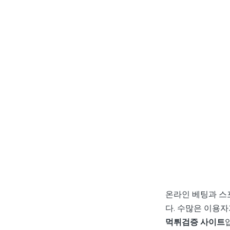
by
온라인 베팅과 스포
다. 수많은 이용자
먹튀검증 사이트