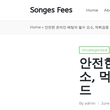
Songes Fees
Home
Ab
Home
»
안전한 온라인 베팅의 필수 요소, 먹튀검증
Posted
Uncategorized
in
안전한
소, 
드
By
admin
June 
Posted