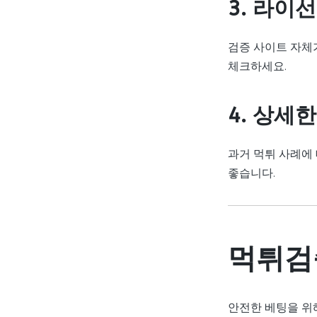
3. 라이
검증 사이트 자체
체크하세요.
4. 상세
과거 먹튀 사례에
좋습니다.
먹튀검
안전한 베팅을 위