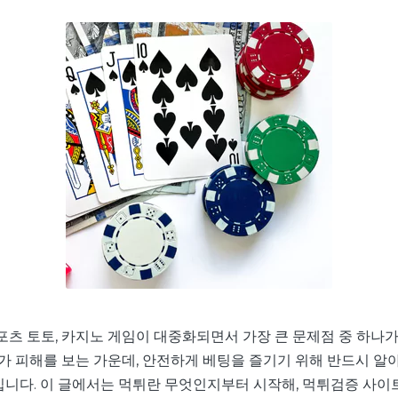
츠 토토, 카지노 게임이 대중화되면서 가장 큰 문제점 중 하나가 
가 피해를 보는 가운데, 안전하게 베팅을 즐기기 위해 반드시 알아
입니다. 이 글에서는 먹튀란 무엇인지부터 시작해, 먹튀검증 사이