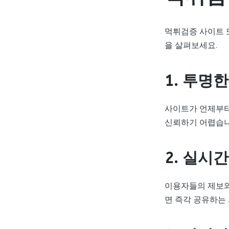
먹튀검증 사이트 
을 살펴보세요.
1. 투명
사이트가 언제부터
신뢰하기 어렵습니
2. 실시
이용자들의 제보와
면 즉각 공유하는