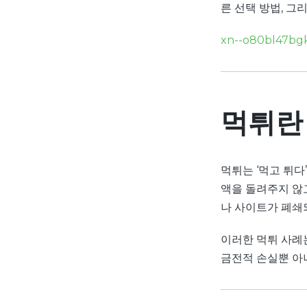
른 선택 방법, 
xn--o80bl47bgk
먹튀란
먹튀는 ‘먹고 튀
액을 돌려주지 않고
나 사이트가 폐쇄
이러한 먹튀 사례
금전적 손실뿐 아