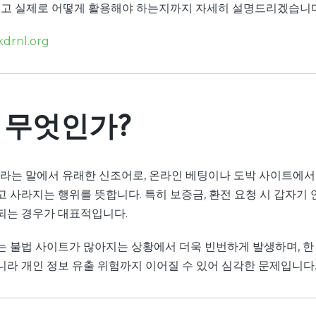
그리고 실제로 어떻게 활용해야 하는지까지 자세히 설명드리겠습니다
drnl.org
 무엇인가?
다’라는 말에서 유래한 신조어로, 온라인 베팅이나 도박 사이트에서
 사라지는 행위를 뜻합니다. 특히 보증금, 환전 요청 시 갑자기 
되는 경우가 대표적입니다.
는 불법 사이트가 많아지는 상황에서 더욱 빈번하게 발생하며, 한
니라 개인 정보 유출 위험까지 이어질 수 있어 심각한 문제입니다