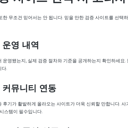
또한 무조건 믿어서는 안 됩니다. 믿을 만한 검증 사이트를 선택하
한 운영 내역
 운영됐는지, 실제 검증 절차와 기준을 공개하는지 확인하세요.
다.
간 커뮤니티 연동
 후기가 활발하게 올라오는 사이트가 더욱 신뢰할 만합니다. 사
 시스템이 필수입니다.