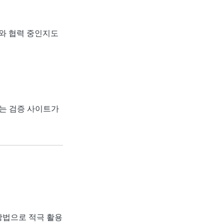
와 협력 중인지도
하는 검증 사이트가
방법으로 적극 활용