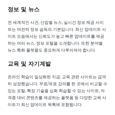
정보 및 뉴스
전 세계적인 사건, 산업별 뉴스, 실시간 정보 제공 사이
트는 여전히 정보 습득의 기본입니다. 최신 업데이트 사
이트 모음에서는 신뢰도가 높고 빠른 업데이트를 제공
하는 여러 뉴스, 정보 포털을 소개합니다. 또한 분야별
뉴스 특화 플랫폼도 중요하게 다루어져야 합니다.
교육 및 자기계발
온라인 학습이 일상화된 지금, 교육 관련 사이트는 급격
히 성장했습니다. 무료/유료 강의를 한 곳에서 비교할 수
있는 포털, 특정 기술을 심화 학습할 수 있는 사이트, 자
격증 대비 콘텐츠를 제공하는 플랫폼 등 다양한 교육 사
이트가 최신 업데이트 목록에 포함됩니다.