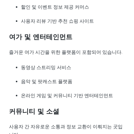
할인 및 이벤트 정보 제공 커머스
사용자 리뷰 기반 추천 쇼핑 사이트
여가 및 엔터테인먼트
즐거운 여가 시간을 위한 플랫폼이 포함되어 있습니다.
동영상 스트리밍 서비스
음악 및 팟캐스트 플랫폼
온라인 게임 및 커뮤니티 기반 엔터테인먼트
커뮤니티 및 소셜
사용자 간 자유로운 소통과 정보 교환이 이뤄지는 곳입