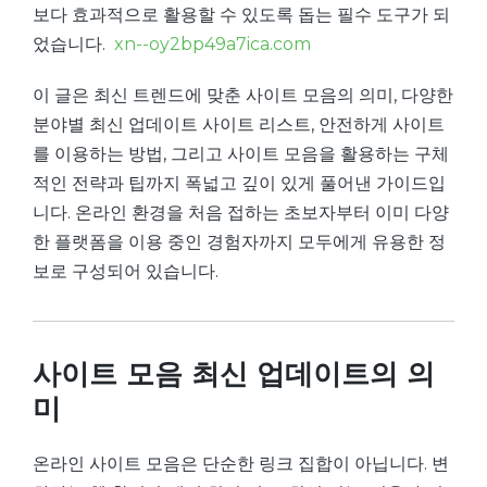
보다 효과적으로 활용할 수 있도록 돕는 필수 도구가 되
었습니다.
xn--oy2bp49a7ica.com
이 글은 최신 트렌드에 맞춘 사이트 모음의 의미, 다양한
분야별 최신 업데이트 사이트 리스트, 안전하게 사이트
를 이용하는 방법, 그리고 사이트 모음을 활용하는 구체
적인 전략과 팁까지 폭넓고 깊이 있게 풀어낸 가이드입
니다. 온라인 환경을 처음 접하는 초보자부터 이미 다양
한 플랫폼을 이용 중인 경험자까지 모두에게 유용한 정
보로 구성되어 있습니다.
사이트 모음 최신 업데이트의 의
미
온라인 사이트 모음은 단순한 링크 집합이 아닙니다. 변