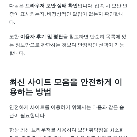
다음은
브라우저 보안 상태 확인
입니다. 접속 시 보안 인
증이 표시되는지, 비정상적인 알림이 없는지 확인합니
다.
또한
이용자 후기 및 평판
을 참고하면 단순히 목록에 있
는 정보만으로 판단하는 것보다 안정적인 선택이 가능
합니다.
최신 사이트 모음을 안전하게 이
용하는 방법
안전하게 사이트를 이용하기 위해서는 다음과 같은 습
관이 필요합니다.
항상 최신 브라우저를 사용하여 보안 취약점을 최소화