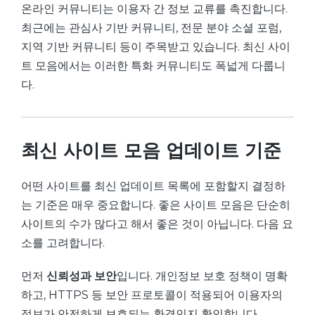
온라인 커뮤니티는 이용자 간 정보 교류를 촉진합니다.
최근에는 관심사 기반 커뮤니티, 전문 분야 소셜 포럼,
지역 기반 커뮤니티 등이 주목받고 있습니다. 최신 사이
트 모음에서는 이러한 특화 커뮤니티도 폭넓게 다룹니
다.
최신 사이트 모음 업데이트 기준
어떤 사이트를 최신 업데이트 목록에 포함할지 결정하
는 기준은 매우 중요합니다. 좋은 사이트 모음은 단순히
사이트의 수가 많다고 해서 좋은 것이 아닙니다. 다음 요
소를 고려합니다.
먼저
신뢰성과 보안
입니다. 개인정보 보호 정책이 명확
하고, HTTPS 등 보안 프로토콜이 적용되어 이용자의
정보가 안전하게 보호되는 환경인지 확인합니다.