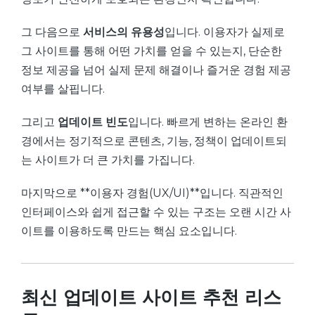
그 다음으로
서비스의 유용성
입니다. 이용자가 실제로
그 사이트를 통해 어떤 가치를 얻을 수 있는지, 단순한
정보 제공을 넘어 실제 문제 해결이나 즐거운 경험 제공
여부를 살핍니다.
그리고
업데이트 빈도
입니다. 빠르게 변하는 온라인 환
경에서는 정기적으로 콘텐츠, 기능, 정책이 업데이트되
는 사이트가 더 큰 가치를 가집니다.
마지막으로 **이용자 경험(UX/UI)**입니다. 직관적인
인터페이스와 쉽게 접근할 수 있는 구조는 오랜 시간 사
이트를 이용하도록 만드는 핵심 요소입니다.
최신 업데이트 사이트 추천 리스