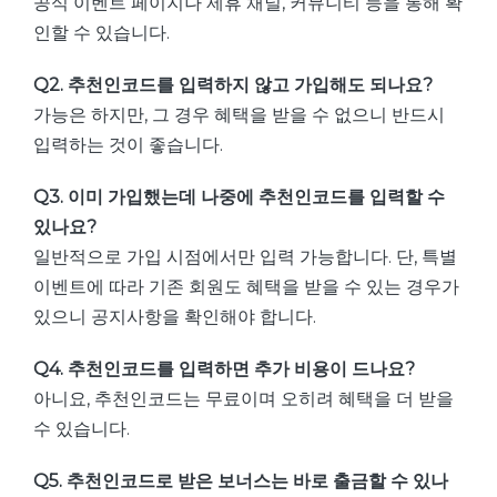
공식 이벤트 페이지나 제휴 채널, 커뮤니티 등을 통해 확
인할 수 있습니다.
Q2. 추천인코드를 입력하지 않고 가입해도 되나요?
가능은 하지만, 그 경우 혜택을 받을 수 없으니 반드시
입력하는 것이 좋습니다.
Q3. 이미 가입했는데 나중에 추천인코드를 입력할 수
있나요?
일반적으로 가입 시점에서만 입력 가능합니다. 단, 특별
이벤트에 따라 기존 회원도 혜택을 받을 수 있는 경우가
있으니 공지사항을 확인해야 합니다.
Q4. 추천인코드를 입력하면 추가 비용이 드나요?
아니요, 추천인코드는 무료이며 오히려 혜택을 더 받을
수 있습니다.
Q5. 추천인코드로 받은 보너스는 바로 출금할 수 있나