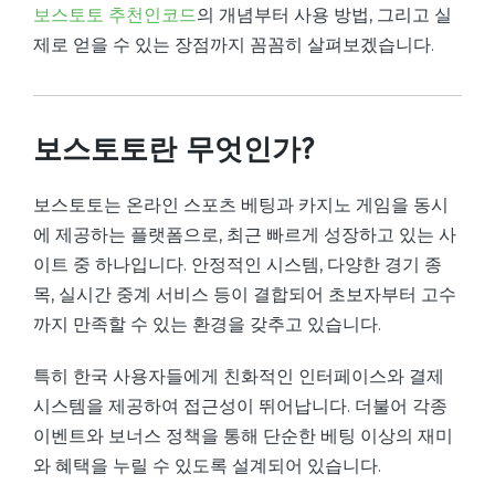
보스토토 추천인코드
의 개념부터 사용 방법, 그리고 실
제로 얻을 수 있는 장점까지 꼼꼼히 살펴보겠습니다.
보스토토란 무엇인가?
보스토토는 온라인 스포츠 베팅과 카지노 게임을 동시
에 제공하는 플랫폼으로, 최근 빠르게 성장하고 있는 사
이트 중 하나입니다. 안정적인 시스템, 다양한 경기 종
목, 실시간 중계 서비스 등이 결합되어 초보자부터 고수
까지 만족할 수 있는 환경을 갖추고 있습니다.
특히 한국 사용자들에게 친화적인 인터페이스와 결제
시스템을 제공하여 접근성이 뛰어납니다. 더불어 각종
이벤트와 보너스 정책을 통해 단순한 베팅 이상의 재미
와 혜택을 누릴 수 있도록 설계되어 있습니다.