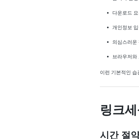
다운로드 요
개인정보 입
의심스러운 
브라우저와 
이런 기본적인 습
링크세
시간 절