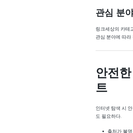
관심 분
링크세상의 카테고
관심 분야에 따라 
안전한
트
인터넷 탐색 시 
도 필요하다.
출처가 불명