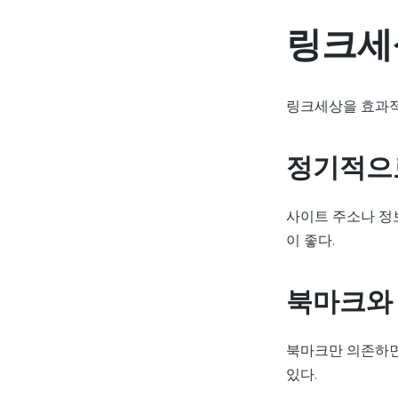
링크세
링크세상을 효과적
정기적으
사이트 주소나 정
이 좋다.
북마크와
북마크만 의존하면
있다.