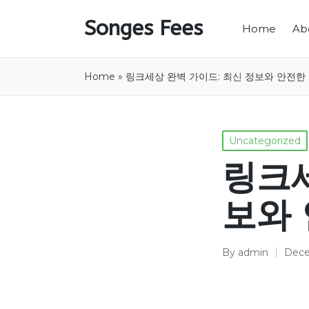
Songes Fees
Home
Ab
Home
»
링크세상 완벽 가이드: 최신 정보와 안전한
Posted
Uncategorized
in
링크세
보와
By
admin
Dece
Posted
by