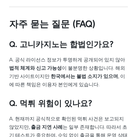
자주 묻는 질문 (FAQ)
Q. 고니카지노는 합법인가요?
A. 공식 라이선스 정보가 투명하게 공개되어 있지 않아
법적 체계와 신고 가능성
이 불분명한 상황입니다. 해외
기반 사이트이지만
한국에서는 불법 소지가 있으며
, 이
에 따른 책임은 이용자 본인에게 있습니다.
Q. 먹튀 위험이 있나요?
A. 현재까지 공식적으로 확인된 먹튀 사건은 보고되지
않았지만,
출금 지연 사례
는 일부 존재합니다. 따라서 초
기 테스트가 중요하며, 수익 없이 출금을 통해 운영 상태