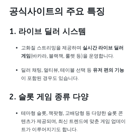
공식사이트의 주요 특징
1. 라이브 딜러 시스템
고화질 스트리밍을 제공하며
실시간 라이브 딜러
게임
(바카라, 블랙잭, 룰렛 등)을 운영합니다.
딜러 채팅, 멀티뷰, 테이블 선택 등
유저 편의 기능
이 포함된 경우도 있습니다.
2. 슬롯 게임 종류 다양
테마형 슬롯, 잭팟형, 고배당형 등 다양한 슬롯 콘
텐츠가 제공되며, 최신 트렌드에 맞춘 게임 업데이
트가 이루어지기도 합니다.