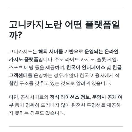
고니카지노란 어떤 플랫폼일
까?
고니카지노는
해외 서버를 기반으로 운영되는 온라인
카지노 플랫폼
입니다. 주로 라이브 카지노, 슬롯 게임,
스포츠 베팅 등을 제공하며,
한국어 인터페이스
및
한글
고객센터
를 운영하는 경우가 많아 한국 이용자에게 적
합한 구조를 갖추고 있는 것으로 알려져 있습니다.
다만, 공식사이트의
정식 라이선스 정보
,
운영사 공개 여
부
등이 명확히 드러나지 않아 완전한 투명성을 제공하
지 못하는 경우도 있습니다.