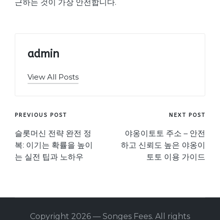
근하는 것이 가장 안전합니다.
admin
View All Posts
Post
PREVIOUS POST
NEXT POST
navigation
슬롯머신 전략 완전 정
야옹이토토 주소 – 안전
복: 이기는 확률을 높이
하고 신뢰도 높은 야옹이
는 실전 팁과 노하우
토토 이용 가이드
Copyright 2026 — Songes Fees. All rights