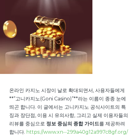
온라인 카지노 시장이 날로 확대되면서, 사용자들에게
**”고니카지노(Goni Casino)”**라는 이름이 종종 눈에
띄곤 합니다. 이 글에서는 고니카지노 공식사이트의 특
징과 장단점, 이용 시 유의사항, 그리고 실제 이용자들의
리뷰를 중심으로
정보 중심의 종합 가이드
를 제공하려
합니다.
https://www.xn--299a40g12a997c8gf.org/