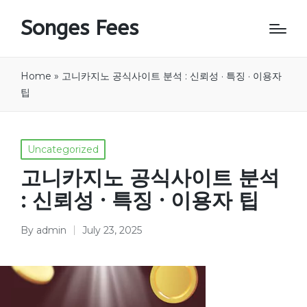
Songes Fees
Home
»
고니카지노 공식사이트 분석 : 신뢰성 · 특징 · 이용자
팁
Posted
Uncategorized
in
고니카지노 공식사이트 분석
: 신뢰성 · 특징 · 이용자 팁
By
admin
July 23, 2025
Posted
by