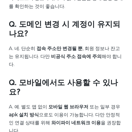
를 확인하는 것이 좋습니다.
Q. 도메인 변경 시 계정이 유지되
나요?
A. 네. 단순히
접속 주소만 변경될 뿐
, 회원 정보나 잔고
는 유지됩니다. 다만
비공식 주소 접속에 주의
해야 합니
다.
Q. 모바일에서도 사용할 수 있나
요?
A. 예. 별도 앱 없이
모바일 웹 브라우저
또는 일부 경우
apk 설치 방식
으로도 이용이 가능합니다. 다만 안정적
인 연결 상태를 위해
와이파이 네트워크 이용
을 권장합
니다.