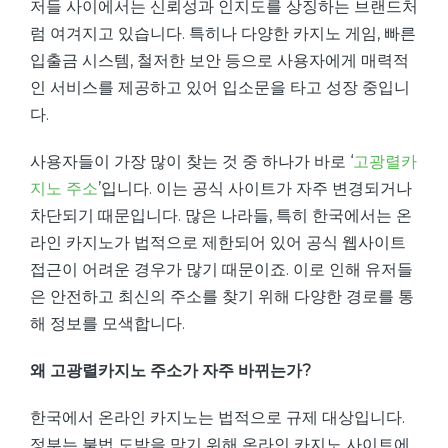
저들 사이에서는 신뢰성과 인지도를 상징하는 브랜드처
럼 여겨지고 있습니다. 특히나 다양한 카지노 게임, 빠른
입출금 시스템, 철저한 보안 등으로 사용자에게 매력적
인 서비스를 제공하고 있어 입소문을 타고 성장 중입니
다.
사용자들이 가장 많이 찾는 것 중 하나가 바로 ‘
고광렬카
지노 주소
’입니다. 이는 공식 사이트가 자주 변경되거나
차단되기 때문입니다. 많은 나라들, 특히 한국에서는 온
라인 카지노가 법적으로 제한되어 있어 공식 웹사이트
접근이 어려운 경우가 많기 때문이죠. 이로 인해 유저들
은 안전하고 최신의 주소를 찾기 위해 다양한 경로를 통
해 정보를 모색합니다.
왜 고광렬카지노 주소가 자주 바뀌는가?
한국에서 온라인 카지노는 법적으로 규제 대상입니다.
정부는 불법 도박을 막기 위해 온라인 카지노 사이트에