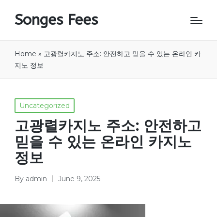
Songes Fees
Home
»
고광렬카지노 주소: 안전하고 믿을 수 있는 온라인 카
지노 정보
Posted
Uncategorized
in
고광렬카지노 주소: 안전하고
믿을 수 있는 온라인 카지노
정보
By
admin
June 9, 2025
Posted
by