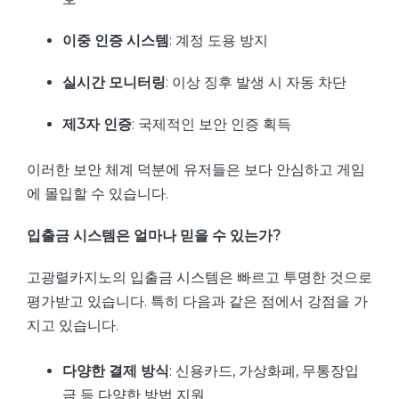
이중 인증 시스템
: 계정 도용 방지
실시간 모니터링
: 이상 징후 발생 시 자동 차단
제3자 인증
: 국제적인 보안 인증 획득
이러한 보안 체계 덕분에 유저들은 보다 안심하고 게임
에 몰입할 수 있습니다.
입출금 시스템은 얼마나 믿을 수 있는가?
고광렬카지노의 입출금 시스템은 빠르고 투명한 것으로
평가받고 있습니다. 특히 다음과 같은 점에서 강점을 가
지고 있습니다.
다양한 결제 방식
: 신용카드, 가상화폐, 무통장입
금 등 다양한 방법 지원