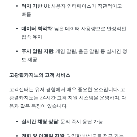
터치 기반 UI
: 사용자 인터페이스가 직관적이고
빠름
데이터 최적화
: 낮은 데이터 사용량으로 안정적인
접속 유지
푸시 알림 지원
: 게임 알림, 출금 알림 등 실시간 정
보 제공
고광렬카지노의 고객 서비스
고객센터는 유저 경험에서 매우 중요한 요소입니다. 고
광렬카지노는 24시간 고객 지원 시스템을 운영하며, 다
음과 같은 특징이 있습니다.
실시간 채팅 상담
: 문의 즉시 응답 가능
전화 및 이메일 지원
: 다양한 방식으로 접근 가능