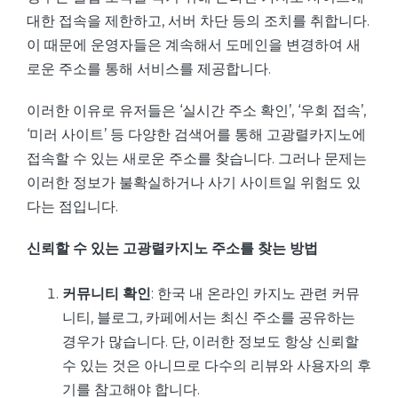
대한 접속을 제한하고, 서버 차단 등의 조치를 취합니다.
이 때문에 운영자들은 계속해서 도메인을 변경하여 새
로운 주소를 통해 서비스를 제공합니다.
이러한 이유로 유저들은 ‘실시간 주소 확인’, ‘우회 접속’,
‘미러 사이트’ 등 다양한 검색어를 통해 고광렬카지노에
접속할 수 있는 새로운 주소를 찾습니다. 그러나 문제는
이러한 정보가 불확실하거나 사기 사이트일 위험도 있
다는 점입니다.
신뢰할 수 있는 고광렬카지노 주소를 찾는 방법
커뮤니티 확인
: 한국 내 온라인 카지노 관련 커뮤
니티, 블로그, 카페에서는 최신 주소를 공유하는
경우가 많습니다. 단, 이러한 정보도 항상 신뢰할
수 있는 것은 아니므로 다수의 리뷰와 사용자의 후
기를 참고해야 합니다.